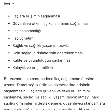
içerir:
İlaçlara erişimin sağlanması
Güvenli ve etkin ilaç kullanımının sağlanması
İlaç danışmanlığı
İlaç yönetimi
Sağlık ve sağlıklı yaşamın teşviki
Halk sağlığı girişimlerinin desteklenmesi
Kalite ve uyumluluğun sağlanması
Kolaylık ve erişilebilirlik
Bir eczanenin amacı, sadece ilaç dağıtımının ötesine
uzanır. Temel sağlık ürün ve hizmetlerine erişimin
sağlanmasını, ilaçların güvenli ve etkili kullanımını
sağlamayı, sağlığı ve sağlıklı yaşamı teşvik etmeyi, halk
sağlığı girişimlerini desteklemeyi, düzenleyici standartlara
uygunluğu sağlamayı, kolaylık ve erişilebilirlik sunmayı,