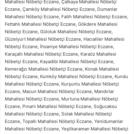
Mahallesi Nöbetçi Eczane, Çalkaya Mahallesi Nöbetçi
Eczane, Çamköy Mahallesi Nöbetçi Eczane, Dumanlar
Mahallesi Nöbetçi Eczane, Fatih Mahallesi Nöbetçi Eczane,
Fettahlı Mahallesi Nöbetçi Eczane, Gökdere Mahallesi
Nöbetçi Eczane, Güloluk Mahallesi Nöbetçi Eczane,
Güzelyurt Mahallesi Nöbetçi Eczane, Hacıaliler Mahallesi
Nöbetçi Eczane, İhsaniye Mahallesi Nöbetçi Eczane,
Karaçallı Mahallesi Nöbetçi Eczane, Karaöz Mahallesi
Nöbetçi Eczane, Kayadibi Mahallesi Nöbetçi Eczane,
Kemerağzı Mahallesi Nöbetçi Eczane, Konak Mahallesi
Nöbetçi Eczane, Kumköy Mahallesi Nöbetçi Eczane, Kundu
Mahallesi Nöbetçi Eczane, Kurşunlu Mahallesi Nöbetçi
Eczane, Macun Mahallesi Nöbetçi Eczane, Mandırlar
Mahallesi Nöbetçi Eczane, Murtuna Mahallesi Nöbetçi
Eczane, Pınarlı Mahallesi Nöbetçi Eczane, Soğucaksu
Mahallesi Nöbetçi Eczane, Solak Mahallesi Nöbetçi
Eczane, Topallı Mahallesi Nöbetçi Eczane, Yenidumanlar
Mahallesi Nöbetçi Eczane, Yeşilkaraman Mahallesi Nöbetçi