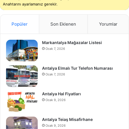
Anahtarını ayarlamanız gerekir.
Popüler
Son Eklenen
Yorumlar
Markantalya Mağazalar Listesi
Ocak 7, 2026
Antalya Elmalı Tur Telefon Numarası
Ocak 7, 2026
Antalya Hal Fiyatları
Ocak 9, 2026
Antalya Teiaş Misafirhane
Ocak 9, 2026