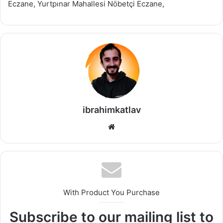
Eczane, Yurtpınar Mahallesi Nöbetçi Eczane,
ibrahimkatlav
We
b
sit
esi
With Product You Purchase
Subscribe to our mailing list to