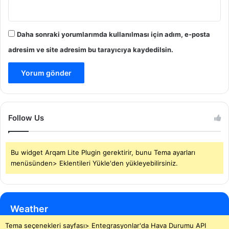
Daha sonraki yorumlarımda kullanılması için adım, e-posta
adresim ve site adresim bu tarayıcıya kaydedilsin.
Follow Us
Bu widget Arqam Lite Plugin gerektirir, bunu Tema ayarları
menüsünden> Eklentileri Yükle'den yükleyebilirsiniz.
Weather
Tema seçenekleri sayfası> Entegrasyonlar'da Hava Durumu API