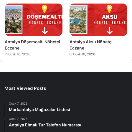
Antalya Döşemealtı Nöbetçi
Antalya Aksu Nöbetçi
Eczane
Eczane
Ocak 10, 2026
Ocak 10, 2026
Most Viewed Posts
Ocak 7, 2026
Markantalya Mağazalar Listesi
Ocak 7, 2026
Antalya Elmalı Tur Telefon Numarası