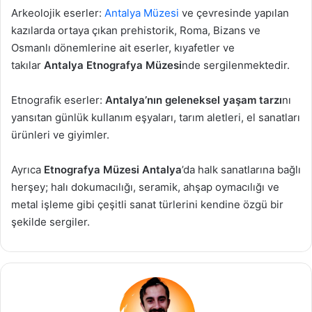
Arkeolojik eserler:
Antalya Müzesi
ve çevresinde yapılan
kazılarda ortaya çıkan prehistorik, Roma, Bizans ve
Osmanlı dönemlerine ait eserler, kıyafetler ve
takılar
Antalya Etnografya Müzesi
nde sergilenmektedir.
Etnografik eserler:
Antalya’nın geleneksel yaşam tarzı
nı
yansıtan günlük kullanım eşyaları, tarım aletleri, el sanatları
ürünleri ve giyimler.
Ayrıca
Etnografya Müzesi Antalya
’da halk sanatlarına bağlı
herşey; halı dokumacılığı, seramik, ahşap oymacılığı ve
metal işleme gibi çeşitli sanat türlerini kendine özgü bir
şekilde sergiler.