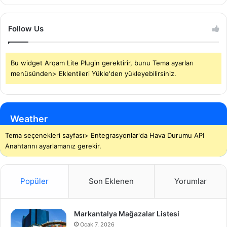
Follow Us
Bu widget Arqam Lite Plugin gerektirir, bunu Tema ayarları
menüsünden> Eklentileri Yükle'den yükleyebilirsiniz.
Weather
Tema seçenekleri sayfası> Entegrasyonlar'da Hava Durumu API
Anahtarını ayarlamanız gerekir.
Popüler
Son Eklenen
Yorumlar
Markantalya Mağazalar Listesi
Ocak 7, 2026