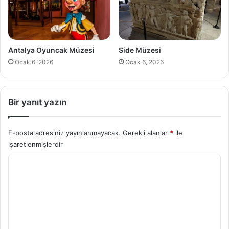
Antalya Oyuncak Müzesi
Side Müzesi
Ocak 6, 2026
Ocak 6, 2026
Bir yanıt yazın
E-posta adresiniz yayınlanmayacak.
Gerekli alanlar
*
ile
işaretlenmişlerdir
Y
o
r
u
m