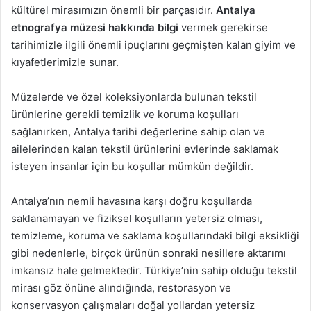
kültürel mirasımızın önemli bir parçasıdır.
Antalya
etnografya müzesi hakkında
bilgi
vermek gerekirse
tarihimizle ilgili önemli ipuçlarını geçmişten kalan giyim ve
kıyafetlerimizle sunar.
Müzelerde ve özel koleksiyonlarda bulunan tekstil
ürünlerine gerekli temizlik ve koruma koşulları
sağlanırken, Antalya tarihi değerlerine sahip olan ve
ailelerinden kalan tekstil ürünlerini evlerinde saklamak
isteyen insanlar için bu koşullar mümkün değildir.
Antalya’nın nemli havasına karşı doğru koşullarda
saklanamayan ve fiziksel koşulların yetersiz olması,
temizleme, koruma ve saklama koşullarındaki bilgi eksikliği
gibi nedenlerle, birçok ürünün sonraki nesillere aktarımı
imkansız hale gelmektedir. Türkiye’nin sahip olduğu tekstil
mirası göz önüne alındığında, restorasyon ve
konservasyon çalışmaları doğal yollardan yetersiz