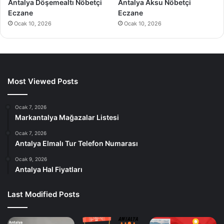
Antalya Döşemealtı Nöbetçi
Antalya Aksu Nöbetçi
Eczane
Eczane
Ocak 10, 2026
Ocak 10, 2026
Most Viewed Posts
Ocak 7, 2026
Markantalya Mağazalar Listesi
Ocak 7, 2026
Antalya Elmalı Tur Telefon Numarası
Ocak 9, 2026
Antalya Hal Fiyatları
Last Modified Posts