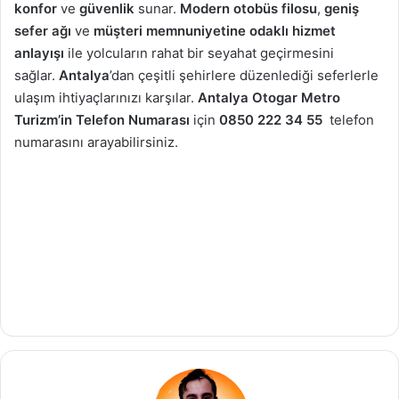
konfor
ve
güvenlik
sunar.
Modern otobüs filosu
,
geniş
sefer ağı
ve
müşteri memnuniyetine odaklı hizmet
anlayışı
ile yolcuların rahat bir seyahat geçirmesini
sağlar.
Antalya
’dan çeşitli şehirlere düzenlediği seferlerle
ulaşım ihtiyaçlarınızı karşılar.
Antalya Otogar Metro
Turizm’in Telefon Numarası
için
0850 222 34 55
telefon
numarasını arayabilirsiniz.