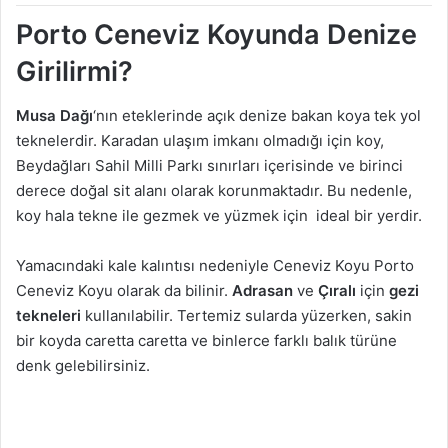
Porto Ceneviz Koyunda Denize
Girilirmi?
Musa Dağı
‘nın eteklerinde açık denize bakan koya tek yol
teknelerdir. Karadan ulaşım imkanı olmadığı için koy,
Beydağları Sahil Milli Parkı sınırları içerisinde ve birinci
derece doğal sit alanı olarak korunmaktadır. Bu nedenle,
koy hala tekne ile gezmek ve yüzmek için ideal bir yerdir.
Yamacındaki kale kalıntısı nedeniyle Ceneviz Koyu Porto
Ceneviz Koyu olarak da bilinir.
Adrasan
ve
Çıralı
için
gezi
tekneleri
kullanılabilir. Tertemiz sularda yüzerken, sakin
bir koyda caretta caretta ve binlerce farklı balık türüne
denk gelebilirsiniz.