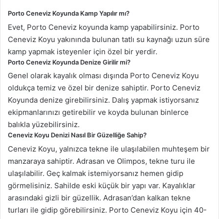
Porto Ceneviz Koyunda Kamp Yapılır mı?
Evet, Porto Ceneviz koyunda kamp yapabilirsiniz. Porto
Ceneviz Koyu yakınında bulunan tatlı su kaynağı uzun süre
kamp yapmak isteyenler için özel bir yerdir.
Porto Ceneviz Koyunda Denize Girilir mi?
Genel olarak kayalık olması dışında Porto Ceneviz Koyu
oldukça temiz ve özel bir denize sahiptir. Porto Ceneviz
Koyunda denize girebilirsiniz. Dalış yapmak istiyorsanız
ekipmanlarınızı getirebilir ve koyda bulunan binlerce
balıkla yüzebilirsiniz.
Ceneviz Koyu Denizi Nasıl Bir Güzelliğe Sahip?
Ceneviz Koyu, yalnızca tekne ile ulaşılabilen muhteşem bir
manzaraya sahiptir. Adrasan ve Olimpos, tekne turu ile
ulaşılabilir. Geç kalmak istemiyorsanız hemen gidip
görmelisiniz. Sahilde eski küçük bir yapı var. Kayalıklar
arasındaki gizli bir güzellik. Adrasan’dan kalkan tekne
turları ile gidip görebilirsiniz. Porto Ceneviz Koyu için 40-