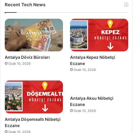
Recent Tech News
Antalya Döviz Büroları
Antalya Kepez Nöbetçi
Eczane
Ocak 10, 2026
Ocak 10, 2026
Antalya Aksu Nöbetçi
Eczane
Ocak 10, 2026
Antalya Döşemealtı Nöbetçi
Eczane
Ocak 10, 2026