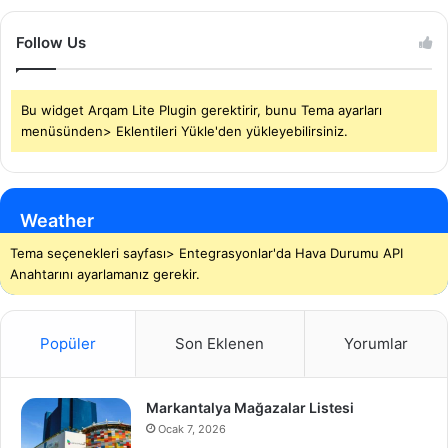
Follow Us
Bu widget Arqam Lite Plugin gerektirir, bunu Tema ayarları
menüsünden> Eklentileri Yükle'den yükleyebilirsiniz.
Weather
Tema seçenekleri sayfası> Entegrasyonlar'da Hava Durumu API
Anahtarını ayarlamanız gerekir.
Popüler
Son Eklenen
Yorumlar
Markantalya Mağazalar Listesi
Ocak 7, 2026