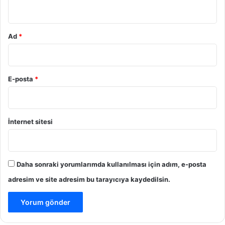
*
Ad
*
E-posta
*
İnternet sitesi
Daha sonraki yorumlarımda kullanılması için adım, e-posta
adresim ve site adresim bu tarayıcıya kaydedilsin.